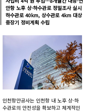
사업비 4억 원 투입…8개월간 내항·연
안항 노후 상·하수관로 정밀조사 실시
하수관로 40km, 상수관로 4km 대상
중장기 정비계획 수립
인천항만공사는 인천항 내 노후 상·하
수관로의 안전성을 확보하고 체계적인