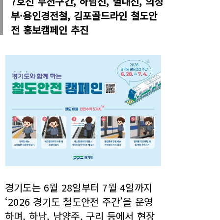
7호선 부천구간, 하남선, 별내선, 의정
부·용인경전철, 김포골드라인 철도안
전 홍보캠페인 추진
경기도는 6월 28일부터 7월 4일까지
‘2026 경기도 철도안전 주간’을 운영
하며, 하남, 남양주, 구리 등에서 현장