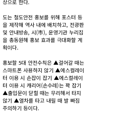
상으로 한다.
도는 철도안전 홍보를 위해 포스터 등
을 제작해 역사 내에 배치하고, 전광판
및 안내방송, 시(市), 운영기관 누리집
을 총동원해 홍보 효과를 극대화할 계
획이다.
홍보할 5대 안전수칙은 ▲걸어갈 때는
스마트폰 사용하지 않기 ▲에스컬레이
터 이용 시 손잡이 잡기 ▲에스컬레이
터 이용 시 캐리어(손수레)는 꽉 잡기
▲출입문이 닫힐 때는 무리해서 타지
않기 ▲열차를 타고 내릴 때 발 빠짐
주의하기 등이다.