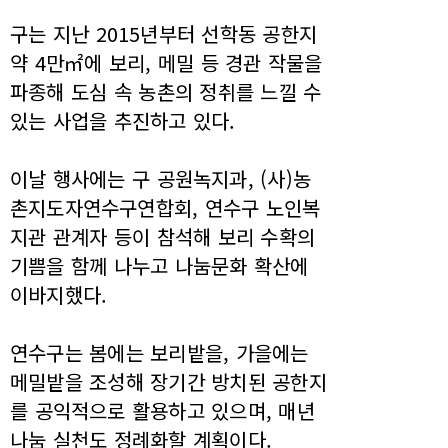
구는 지난 2015년부터 선학동 공한지
약 4만㎡에 보리, 메밀 등 경관 작물을
파종해 도심 속 농촌의 정취를 느낄 수
있는 사업을 추진하고 있다.
이날 행사에는 구 공원녹지과, (사)농
촌지도자연수구연합회, 연수구 노인복
지관 관계자 등이 참석해 보리 수확의
기쁨을 함께 나누고 나눔문화 확산에
이바지했다.
연수구는 봄에는 보리밭을, 가을에는
메밀밭을 조성해 장기간 방치된 공한지
를 공익적으로 활용하고 있으며, 매년
나눔 실천도 정례화할 계획이다.