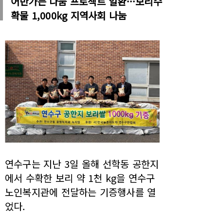
어반가든 나눔 프로젝트 일환···보리수
확물 1,000kg 지역사회 나눔
연수구는 지난 3일 올해 선학동 공한지
에서 수확한 보리 약 1천 kg을 연수구
노인복지관에 전달하는 기증행사를 열
었다.