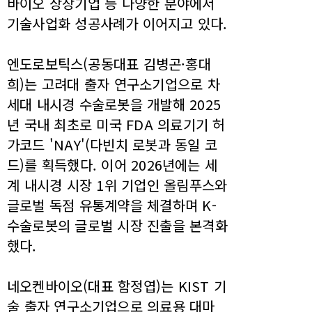
바이오 상장기업 등 다양한 분야에서
기술사업화 성공사례가 이어지고 있다.
엔도로보틱스(공동대표 김병곤·홍대
희)는 고려대 출자 연구소기업으로 차
세대 내시경 수술로봇을 개발해 2025
년 국내 최초로 미국 FDA 의료기기 허
가코드 'NAY'(다빈치 로봇과 동일 코
드)를 획득했다. 이어 2026년에는 세
계 내시경 시장 1위 기업인 올림푸스와
글로벌 독점 유통계약을 체결하며 K-
수술로봇의 글로벌 시장 진출을 본격화
했다.
네오켄바이오(대표 함정엽)는 KIST 기
술 출자 연구소기업으로 의료용 대마