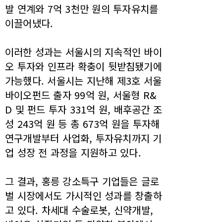
발 연계와 7억 3천만 원의 투자유치를
이끌어냈다.
이러한 성과는 서울시의 지속적인 바이
오 투자와 인프라 확충이 뒷받침됐기에
가능했다. 서울시는 지난해 제3호 서울
바이오펀드 출자 99억 원, 서울형 R&
D 및 펀드 투자 331억 원, 배후공간 조
성 243억 원 등 총 673억 원을 투자해
연구개발부터 사업화, 투자유치까지 기
업 성장 전 과정을 지원하고 있다.
그 결과, 홍릉 강소특구 기업들은 글로
벌 시장에서도 가시적인 성과를 창출하
고 있다. 차세대 수술로봇, 신약개발,