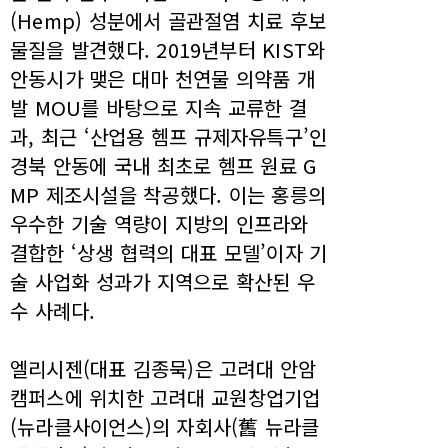
(Hemp) 성분에서 골관절염 치료 후보
물질을 발견했다. 2019년부터 KIST와
안동시가 맺은 대마 천연물 의약품 개
발 MOU를 바탕으로 지속 교류한 결
과, 최근 ‘산업용 헴프 규제자유특구’인
경북 안동에 국내 최초로 헴프 원료 G
MP 제조시설을 착공했다. 이는 홍릉의
우수한 기술 역량이 지방의 인프라와
결합한 ‘상생 협력의 대표 모델’이자 기
술 사업화 성과가 지역으로 확산된 우
수 사례다.
엘리시젠(대표 김종묵)은 고려대 안암
캠퍼스에 위치한 고려대 교원창업기업
(뉴라클사이언스)의 자회사(舊 뉴라클