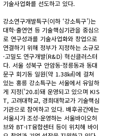
기술사업화를 선도하고 있다.
강소연구개발특구(이하 ‘강소특구’)는
대학·출연연 등 기술핵심기관을 중심으
로 연구성과를 기술사업화와 창업으로
연결하기 위해 정부가 지정하는 소규모
·고밀도 연구개발(R&D) 혁신클러스터
다. 서울 성북구 안암동·정릉동과 동대
문구 회기동 일원(약 1.38㎢)에 걸쳐
있는 홍릉 강소특구는 서울에서 유일하
게 지정(’20.8)돼 운영되고 있으며 KIS
T, 고려대학교, 경희대학교가 기술핵심
기관으로 참여하고 있다. 배후공간에는
서울시가 조성·운영하는 서울바이오허
브와 BT-IT융합센터 등이 위치해 바이
오 창업과 기업 성장을 지원하고 있다.