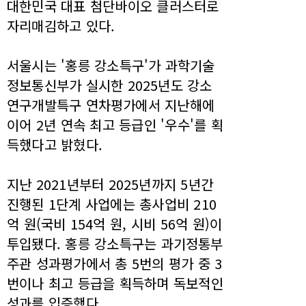
대한민국 대표 첨단바이오 클러스터로
자리매김하고 있다.
서울시는 '홍릉 강소특구'가 과학기술
정보통신부가 실시한 2025년도 강소
연구개발특구 연차평가에서 지난해에
이어 2년 연속 최고 등급인 '우수'를 획
득했다고 밝혔다.
지난 2021년부터 2025년까지 5년간
진행된 1단계 사업에는 총사업비 210
억 원(국비 154억 원, 시비 56억 원)이
투입됐다. 홍릉 강소특구는 과기정통부
주관 성과평가에서 총 5번의 평가 중 3
번이나 최고 등급을 획득하며 독보적인
성과를 입증했다.