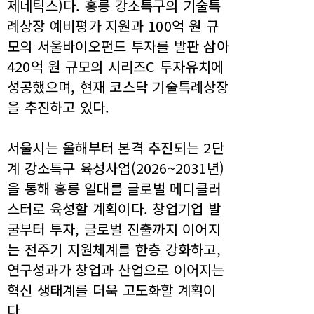
제네틱스)다. 홍릉 강소특구의 기술특
례상장 예비평가 지원과 100억 원 규
모의 서울바이오펀드 투자를 발판 삼아
420억 원 규모의 시리즈C 투자유치에
성공했으며, 현재 코스닥 기술특례상장
을 추진하고 있다.
서울시는 올해부터 본격 추진되는 2단
계 강소특구 육성사업(2026~2031년)
을 통해 홍릉 일대를 글로벌 메디클러
스터로 육성할 계획이다. 창업기업 발
굴부터 투자, 글로벌 진출까지 이어지
는 전주기 지원체계를 한층 강화하고,
연구성과가 창업과 산업으로 이어지는
혁신 생태계를 더욱 고도화할 계획이
다.