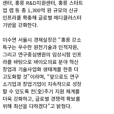
센터, 홍릉 R&D지원센터, 홍릉 스타트
업 랩 등 총 1,300억 원 규모의 신규
인프라를 확충해 글로벌 메디클러스터
기반을 강화한다.
이수연 서울시 경제실장은 “홍릉 강소
특구는 우수한 원천기술과 인적자원,
그리고 연구중심병원의 임상시험 인프
라를 바탕으로 바이오의료 분야 혁신
창업과 기술사업화 생태계를 한층 더
고도화할 것”이라며, “앞으로도 연구
소기업과 창업기업이 지속적으로 성장
할 수 있도록 전(全)주기 지원 체계를
더욱 강화하고, 글로벌 경쟁력 확보를
위해 최선을 다하겠다”고 밝혔다.