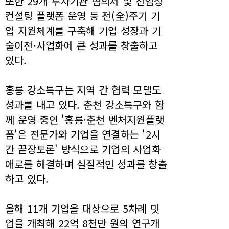
또한 29개 투자기관 협의체 및 전임상
컨설팅 플랫폼 운영 등 전(全)주기 기
업 지원체계를 구축해 기업 성장과 기
술이전·사업화에 큰 성과를 창출하고
있다.
홍릉 강소특구는 지역 간 협력 모델도
성과를 내고 있다. 춘천 강소특구와 함
께 운영 중인 '홍릉·춘천 벤처지원플랫
폼'은 전문가와 기업을 연결하는 '2시
간 끝장토론' 방식으로 기업의 사업화
애로를 해결하며 실질적인 성과를 창출
하고 있다.
올해 11개 기업을 대상으로 5차례 밋
업을 개최해 22억 8천만 원의 연구개