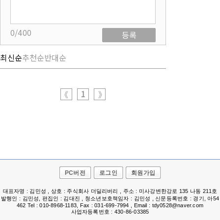
0/400
등록
최신순
추천순
반대순
1
《
》
PC버전
로그인
회원가입
대표자명 : 김민성 , 상호 : 주식회사 더딜리버리 , 주소 : 미사강변한강로 135 나동 211호
발행인 : 김민성, 편집인 : 김대진 , 청소년보호책임자 : 김민성 , 신문등록번호 : 경기, 아54
462 Tel : 010-8968-1183, Fax : 031-699-7994 , Email : tdy0528@naver.com
사업자등록번호 : 430-86-03385