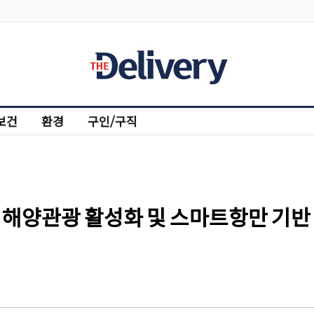
보건
환경
구인/구직
 해양관광 활성화 및 스마트항만 기반 