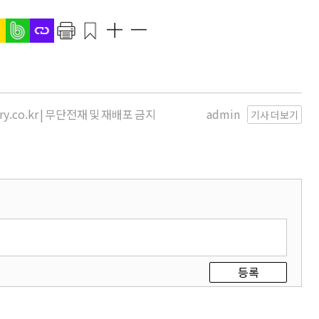
ery.co.kr | 무단전재 및 재배포 금지
admin
기사 더보기
등록