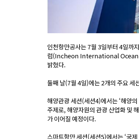
인천항만공사는 7월 3일부터 4일까
럼(Incheon International O
밝혔다.
둘째 날(7월 4일)에는 2개의 주요 세
해양관광 세션(세션4)에서는 ‘해양의
주제로, 해양자원의 관광 산업화 및 
가 이어질 예정이다.
스마트항만 세션(세션5)에서는 ‘국제