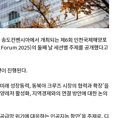
지 송도컨벤시아에서 개최되는 제6회 인천국제해양포
cean Forum 2025)의 둘째 날 세션별 주제를 공개했다고
션이 진행된다.
 미래 성장동력, 동북아 크루즈 시장의 협력과 확장’을
해양레저 활성화, 지역경제와의 연결 방안에 대한 논의
 공급망 위기에 대응하는 인공지능 항만’을 주제로, 디