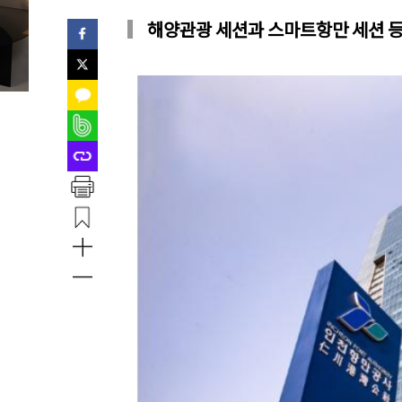
해양관광 세션과 스마트항만 세션 등