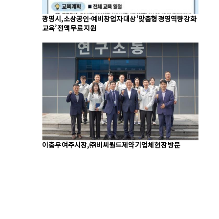
광명시, 소상공인·예비창업자 대상 ‘맞춤형 경영역량 강화
교육’ 전액 무료 지원
이충우 여주시장, ㈜비씨월드제약 기업체 현장 방문