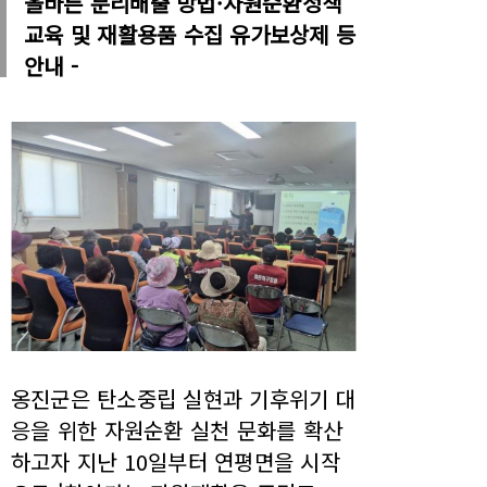
올바른 분리배출 방법·자원순환정책
교육 및 재활용품 수집 유가보상제 등
안내 -
옹진군은 탄소중립 실현과 기후위기 대
응을 위한 자원순환 실천 문화를 확산
하고자 지난 10일부터 연평면을 시작