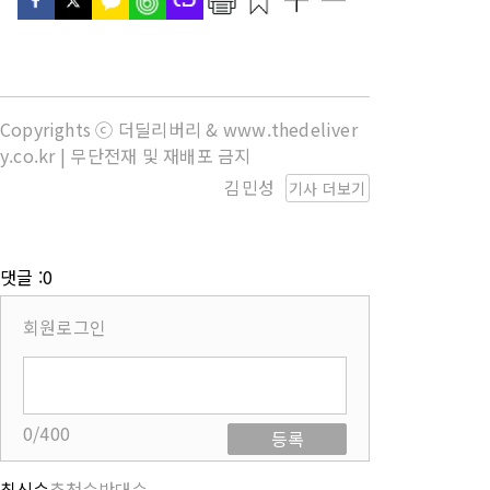
Copyrights ⓒ 더딜리버리 & www.thedeliver
y.co.kr | 무단전재 및 재배포 금지
김민성
기사 더보기
댓글 :0
회원로그인
0/400
등록
최신순
추천순
반대순