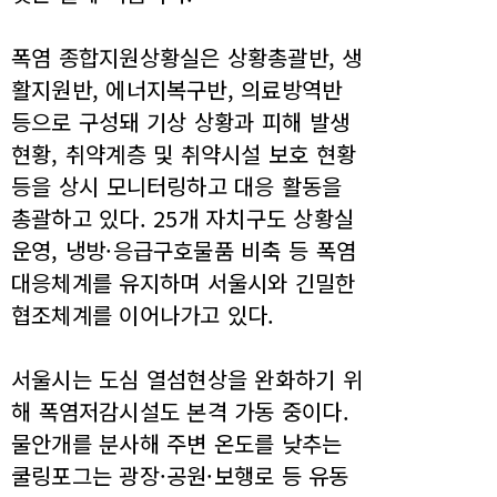
폭염 종합지원상황실은 상황총괄반, 생
활지원반, 에너지복구반, 의료방역반
등으로 구성돼 기상 상황과 피해 발생
현황, 취약계층 및 취약시설 보호 현황
등을 상시 모니터링하고 대응 활동을
총괄하고 있다. 25개 자치구도 상황실
운영, 냉방·응급구호물품 비축 등 폭염
대응체계를 유지하며 서울시와 긴밀한
협조체계를 이어나가고 있다.
서울시는 도심 열섬현상을 완화하기 위
해 폭염저감시설도 본격 가동 중이다.
물안개를 분사해 주변 온도를 낮추는
쿨링포그는 광장·공원·보행로 등 유동