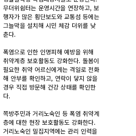
무더위쉼터는 운영시간을 연장하고, 보
행자가 많은 횡단보도와 교통섬 등에는
그늘막을 설치해 시민 체감 더위를 낮
춘다.
폭염으로 인한 인명피해 예방을 위해
취약계층 보호활동도 강화한다. 돌봄이
필요한 취약 어르신에게는 격일로 전화
해 안부를 확인하고, 연락이 닿지 않을
경우 직접 방문해 건강 상태를 확인한
다.
쪽방주민과 거리노숙인 등 폭염 취약계
층에 대한 현장 보호활동도 강화한다.
거리노숙인 밀집지역에는 관리 인력을