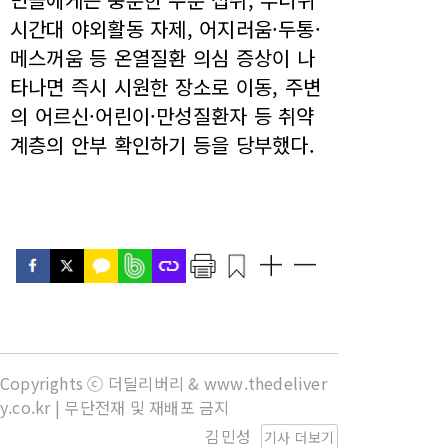
시간대 야외활동 자제, 어지러움·두통·
메스꺼움 등 온열질환 의심 증상이 나
타나면 즉시 시원한 장소로 이동, 주변
의 어르신·어린이·만성질환자 등 취약
계층의 안부 확인하기 등을 당부했다.
Copyrights ⓒ 더딜리버리 & www.thedeliver
y.co.kr | 무단전재 및 재배포 금지
김민성
기사 더보기