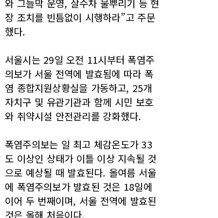
와 그늘막 운영, 살수차 물뿌리기 등 현
장 조치를 빈틈없이 시행하라”고 주문
했다.
서울시는 29일 오전 11시부터 폭염주
의보가 서울 전역에 발효됨에 따라 폭
염 종합지원상황실을 가동하고, 25개
자치구 및 유관기관과 함께 시민 보호
와 취약시설 안전관리를 강화했다.
폭염주의보는 일 최고 체감온도가 33
도 이상인 상태가 이틀 이상 지속될 것
으로 예상될 때 발효된다. 올여름 서울
에 폭염주의보가 발효된 것은 18일에
이어 두 번째이며, 서울 전역에 발효된
것은 올해 처음이다.