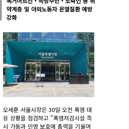
독거어르신‧쪽방주민‧노숙인 등 취
약계층 및 야외노동자 온열질환 예방
강화
오세훈 서울시장은 30일 오전 폭염 대
응 상황을 점검하고 "폭염저감시설 즉
시 가동과 인명 보호에 총력을 기울여