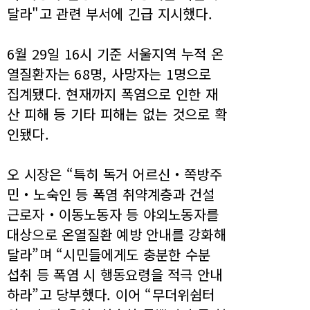
달라"고 관련 부서에 긴급 지시했다.
6월 29일 16시 기준 서울지역 누적 온
열질환자는 68명, 사망자는 1명으로
집계됐다. 현재까지 폭염으로 인한 재
산 피해 등 기타 피해는 없는 것으로 확
인됐다.
오 시장은 “특히 독거 어르신‧쪽방주
민‧노숙인 등 폭염 취약계층과 건설
근로자‧이동노동자 등 야외노동자를
대상으로 온열질환 예방 안내를 강화해
달라”며 “시민들에게도 충분한 수분
섭취 등 폭염 시 행동요령을 적극 안내
하라”고 당부했다. 이어 “무더위쉼터