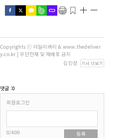
Copyrights ⓒ 더딜리버리 & www.thedeliver
y.co.kr | 무단전재 및 재배포 금지
김민성
기사 더보기
댓글 :0
회원로그인
0/400
등록