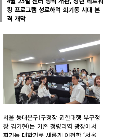
4월 25일 센터 정식 개관, 청년 네트워
킹 프로그램 성료하며 회기동 시대 본
격 개막
서울 동대문구(구청장 권한대행 부구청
장 김기현)는 기존 청량리역 광장에서
회기동 대학가로 새롭게 이전한 ‘서울