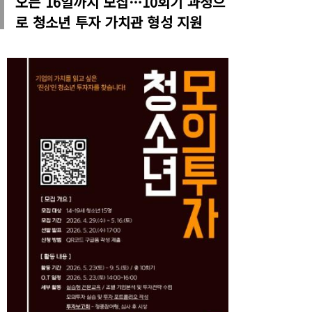
오는 16일까지 모집…10회기 과정으
로 청소년 투자 가치관 형성 지원