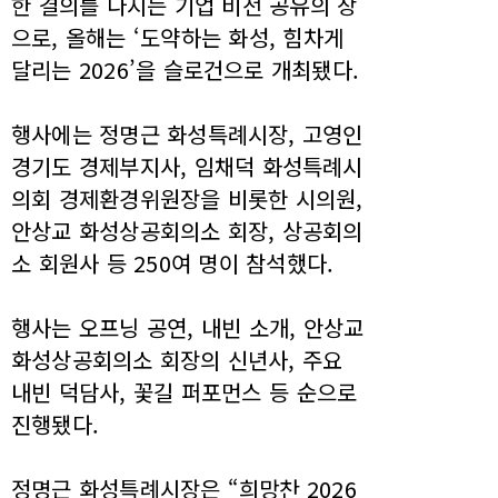
한 결의를 다지는 기업 비전 공유의 장
으로, 올해는 ‘도약하는 화성, 힘차게
달리는 2026’을 슬로건으로 개최됐다.
행사에는 정명근 화성특례시장, 고영인
경기도 경제부지사, 임채덕 화성특례시
의회 경제환경위원장을 비롯한 시의원,
안상교 화성상공회의소 회장, 상공회의
소 회원사 등 250여 명이 참석했다.
행사는 오프닝 공연, 내빈 소개, 안상교
화성상공회의소 회장의 신년사, 주요
내빈 덕담사, 꽃길 퍼포먼스 등 순으로
진행됐다.
정명근 화성특례시장은 “희망찬 2026