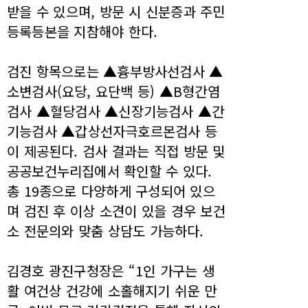
받을 수 있으며, 방문 시 신분증과 주민
등록등본을 지참해야 한다.
검진 항목으로는 ▲흉부방사선검사 ▲
소변검사(요당, 요단백 등) ▲B형간염
검사 ▲혈당검사 ▲신장기능검사 ▲간
기능검사 ▲갑상선자극호르몬검사 등
이 제공된다. 검사 결과는 직접 방문 및
공공보건누리집에서 확인할 수 있다.
총 19종으로 다양하게 구성되어 있으
며 검진 후 이상 소견이 있을 경우 보건
소 전문의와 맞춤 상담도 가능하다.
김경호 광진구청장은 “1인 가구는 생
활 여건상 건강에 소홀해지기 쉬운 만