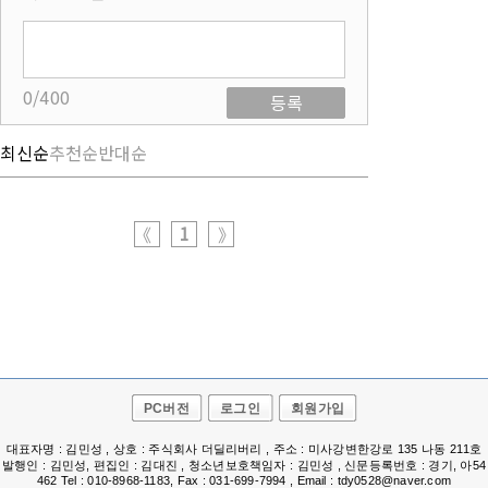
0/400
등록
최신순
추천순
반대순
1
《
》
PC버전
로그인
회원가입
대표자명 : 김민성 , 상호 : 주식회사 더딜리버리 , 주소 : 미사강변한강로 135 나동 211호
발행인 : 김민성, 편집인 : 김대진 , 청소년보호책임자 : 김민성 , 신문등록번호 : 경기, 아54
462 Tel : 010-8968-1183, Fax : 031-699-7994 , Email : tdy0528@naver.com