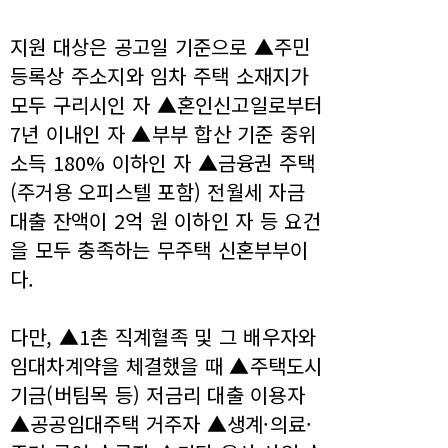
지원 대상은 공고일 기준으로 ▲주민
등록상 주소지와 임차 주택 소재지가
모두 구리시인 자 ▲혼인신고일로부터
7년 이내인 자 ▲부부 합산 기준 중위
소득 180% 이하인 자 ▲금융권 주택
(주거용 오피스텔 포함) 전월세 자금
대출 잔액이 2억 원 이하인 자 등 요건
을 모두 충족하는 무주택 신혼부부이
다.
다만, ▲1촌 직계혈족 및 그 배우자와
임대차계약을 체결했을 때 ▲주택도시
기금(버팀목 등) 저금리 대출 이용자
▲공공임대주택 거주자 ▲생계·의료·