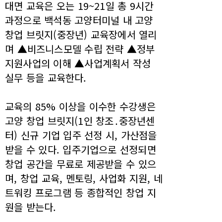
대면 교육은 오는 19~21일 총 9시간
과정으로 백석동 고양터미널 내 고양
창업 브릿지(중장년) 교육장에서 열리
며 ▲비즈니스모델 수립 전략 ▲정부
지원사업의 이해 ▲사업계획서 작성
실무 등을 교육한다.
교육의 85% 이상을 이수한 수강생은
고양 창업 브릿지(1인 창조․중장년센
터) 신규 기업 입주 선정 시, 가산점을
받을 수 있다. 입주기업으로 선정되면
창업 공간을 무료로 제공받을 수 있으
며, 창업 교육, 멘토링, 사업화 지원, 네
트워킹 프로그램 등 종합적인 창업 지
원을 받는다.