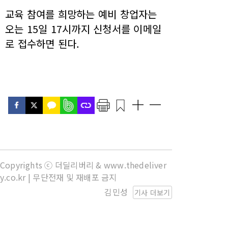
교육 참여를 희망하는 예비 창업자는
오는 15일 17시까지 신청서를 이메일
로 접수하면 된다.
Copyrights ⓒ 더딜리버리 & www.thedeliver
y.co.kr | 무단전재 및 재배포 금지
김민성
기사 더보기