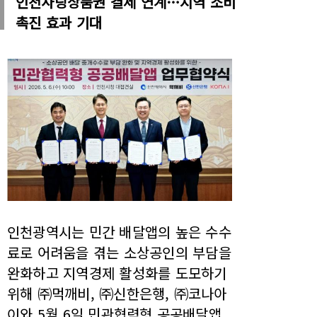
인천사랑상품권 결제 연계…지역 소비
촉진 효과 기대
인천광역시는 민간 배달앱의 높은 수수
료로 어려움을 겪는 소상공인의 부담을
완화하고 지역경제 활성화를 도모하기
위해 ㈜먹깨비, ㈜신한은행, ㈜코나아
이와 5월 6일 민관협력형 공공배달앱